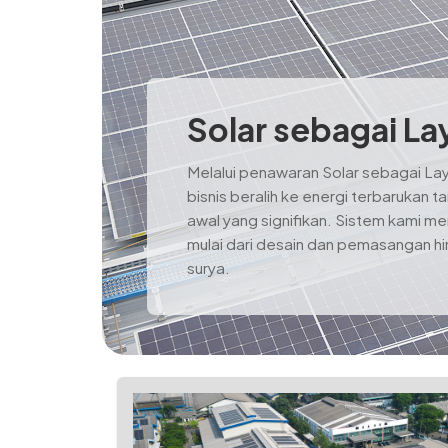
Solar sebagai La
Melalui penawaran Solar sebagai L
bisnis beralih ke energi terbarukan 
awal yang signifikan. Sistem kami me
mulai dari desain dan pemasangan h
surya.