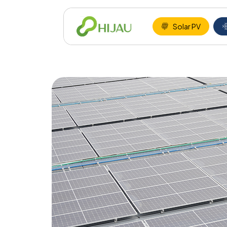
Solar PV