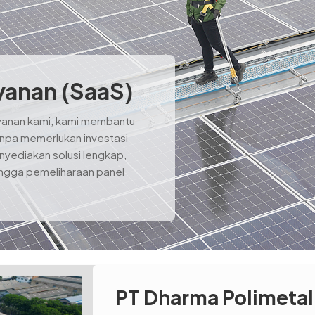
yanan (SaaS)
ayanan kami, kami membantu
tanpa memerlukan investasi
nyediakan solusi lengkap,
ingga pemeliharaan panel
PT Dharma Polimetal