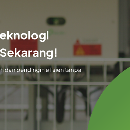
eknologi
 Sekarang!
h dan pendingin efisien tanpa