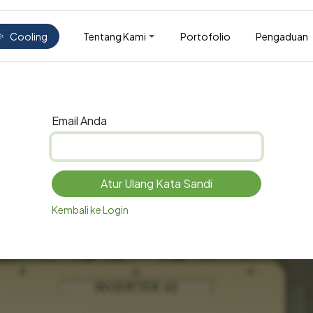
Tentang Kami
Portofolio
Pengaduan
Cooling
Email Anda
Atur Ulang Kata Sandi
Kembali ke Login