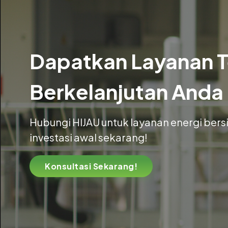
Dapatkan Layanan T
Berkelanjutan Anda
Hubungi HIJAU untuk layanan energi bersi
investasi awal sekarang!
Konsultasi Sekarang!