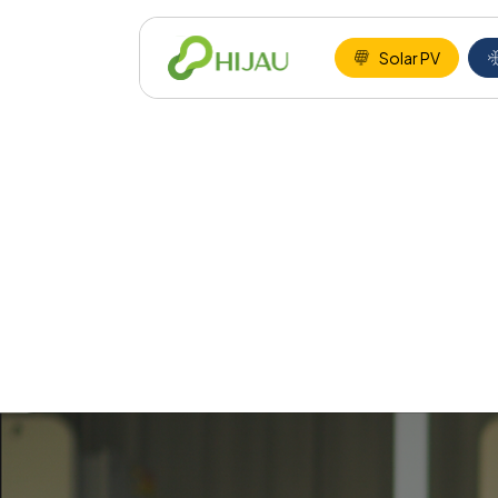
Solar PV