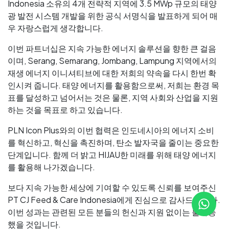
Indonesia 소유의 4개 전략적 지역에 3.5 MWp 규모의 태양
광 발전 시스템 개발을 위한 공식 서명식을 발표하게 되어 매
우 자랑스럽게 생각합니다.
이번 파트너십은 지속 가능한 에너지 솔루션을 향한 큰 걸음
이며, Serang, Semarang, Jombang, Lampung 지역에서의
재생 에너지 이니셔티브에 대한 저희의 약속을 다시 한번 확
인시켜 줍니다. 태양 에너지를 활용함으로써, 저희는 환경 목
표를 달성하고 넘어서는 것은 물론, 지역 사회와 산업을 지원
하는 것을 목표로 하고 있습니다.
PLN Icon Plus와의 이번 협력은 인도네시아의 에너지 소비
를 혁신하고, 혁신을 촉진하며, 탄소 발자국을 줄이는 중요한
단계입니다. 함께 더 밝고 HIJAU한 미래를 위해 태양 에너지
를 활용해 나가겠습니다.
보다 지속 가능한 세상에 기여할 수 있도록 신뢰를 보여주신
PT CJ Feed & Care Indonesia에게 진심으로 감사드립니다.
이번 성과는 관련된 모든 분들의 헌신과 지원 없이는 불가능
했을 것입니다.