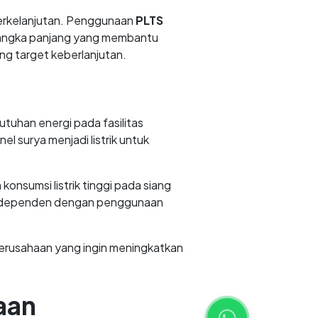
 berkelanjutan. Penggunaan
PLTS
i jangka panjang yang membantu
g target keberlanjutan.
tuhan energi pada fasilitas
l surya menjadi listrik untuk
konsumsi listrik tinggi pada siang
 independen dengan penggunaan
erusahaan yang ingin meningkatkan
aan