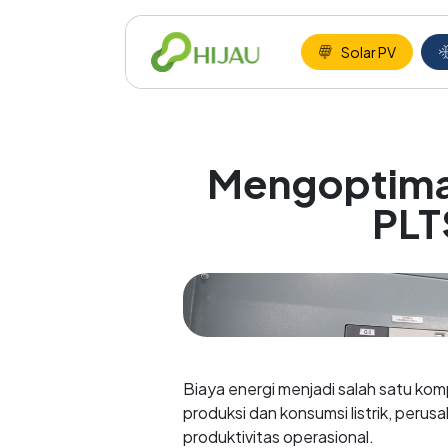
Solar PV
Mengoptimal
PLT
Biaya energi menjadi salah satu ko
produksi dan konsumsi listrik, peru
produktivitas operasional.