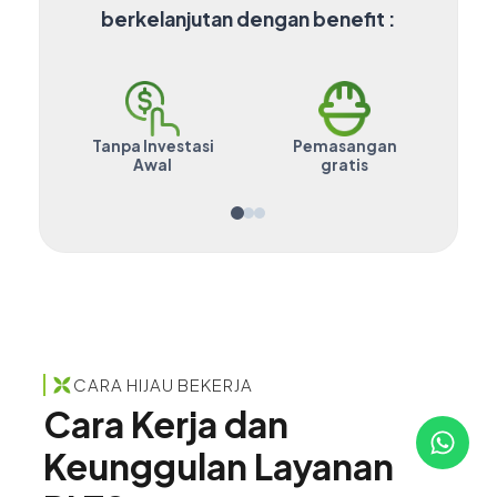
berkelanjutan dengan benefit :
Tanpa Investasi
Pemasangan
Awal
gratis
CARA HIJAU BEKERJA
Cara Kerja dan
Keunggulan Layanan