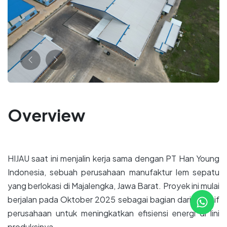
Previous
Next
Overview
HIJAU saat ini menjalin kerja sama dengan PT Han Young
Indonesia, sebuah perusahaan manufaktur lem sepatu
yang berlokasi di Majalengka, Jawa Barat. Proyek ini mulai
berjalan pada Oktober 2025 sebagai bagian dari inisiatif
perusahaan untuk meningkatkan efisiensi energi di lini
produksinya.